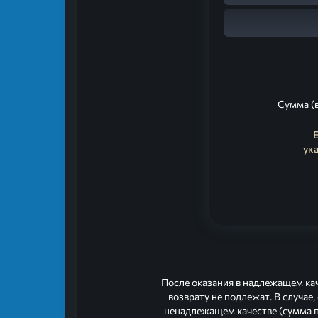
Сумма (в
E
ук
После оказания в надлежащем кач
возврату не подлежат. В случае,
ненадлежащем качестве (сумма п