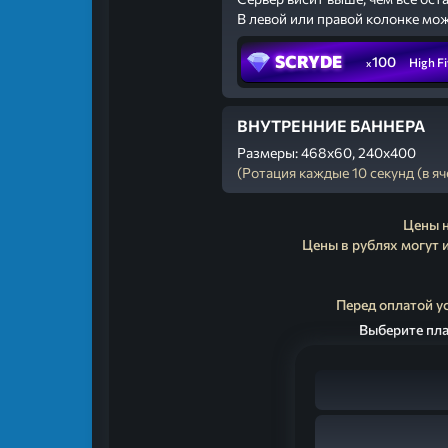
В левой или правой колонке може
SCRYDE
100
High Fi
x
ВНУТРЕННИЕ БАННЕРА
Размеры: 468x60, 240x400
(Ротация каждые 10 секунд (в яч
Цены н
Цены в рублях могут 
Перед оплатой у
Выберите пла