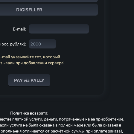
DIGISELLER
E-mail:
 рос. рублях):
-mail указывайте тот, который
азывали при добавлении сервера!
PAY via PALLY
Политика возврата:
естве платной услуги, деньги, потраченные на ее приобретение,
 если услуга не была оказана в полной мере или была оказана в
ополнения отличается от расчётной суммы при оплате заказа),