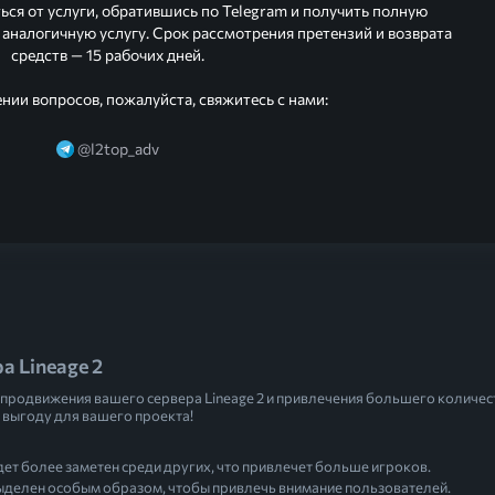
ться от услуги, обратившись по Telegram и получить полную
аналогичную услугу. Срок рассмотрения претензий и возврата
средств — 15 рабочих дней.
нии вопросов, пожалуйста, свяжитесь с нами:
@l2top_adv
а Lineage 2
продвижения вашего сервера Lineage 2 и привлечения большего количес
выгоду для вашего проекта!
дет более заметен среди других, что привлечет больше игроков.
выделен особым образом, чтобы привлечь внимание пользователей.