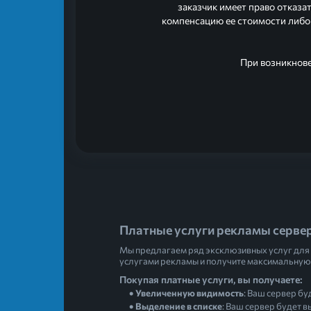
заказчик имеет право отказа
компенсацию ее стоимости либо 
При возникнове
Платные услуги рекламы сервер
Мы предлагаем ряд эксклюзивных услуг для 
услугами рекламы и получите максимальную 
Покупая платные услуги, вы получаете:
Увеличенную видимость
: Ваш сервер бу
Выделение в списке
: Ваш сервер будет 