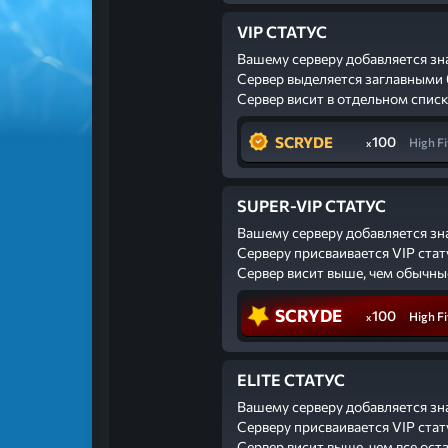
VIP СТАТУС
Вашему серверу добавляется зн
Сервер выделяется заглавными 
Сервер висит в отдельном списк
SCRYDE
100
High Fi
x
SUPER-VIP СТАТУС
Вашему серверу добавляется зн
Серверу присваивается VIP стат
Сервер висит выше, чем обычны
SCRYDE
100
High Fi
x
ELITE СТАТУС
Вашему серверу добавляется зн
Серверу присваивается VIP стат
Сервер висит выше, чем все ост