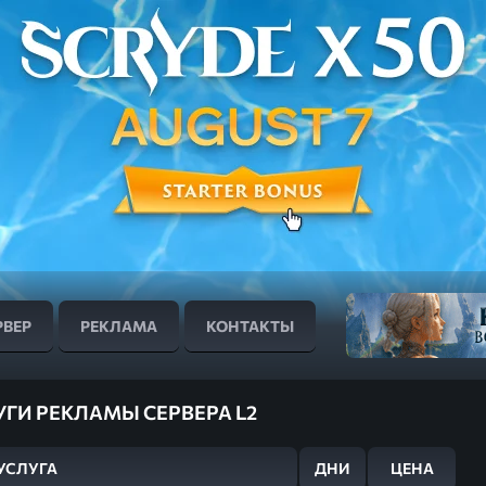
РВЕР
РЕКЛАМА
КОНТАКТЫ
УГИ РЕКЛАМЫ СЕРВЕРА L2
УСЛУГА
ДНИ
ЦЕНА