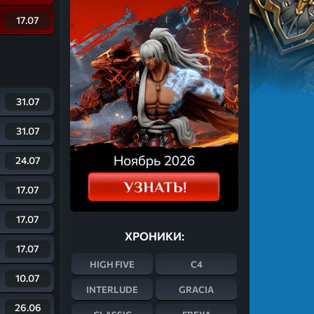
17.07
31.07
31.07
24.07
17.07
17.07
ХРОНИКИ:
17.07
HIGH FIVE
C4
10.07
INTERLUDE
GRACIA
26.06