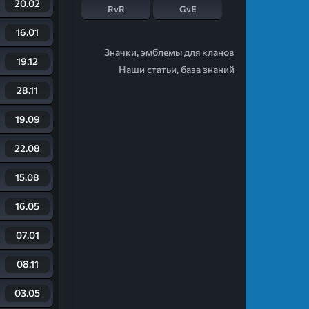
20.02
RvR
GvE
16.01
Значки, эмблемы для кланов
19.12
Наши статьи, база знаний
28.11
19.09
22.08
15.08
16.05
07.01
08.11
03.05