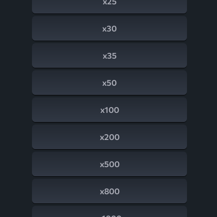
x25
x30
x35
x50
x100
x200
x500
x800