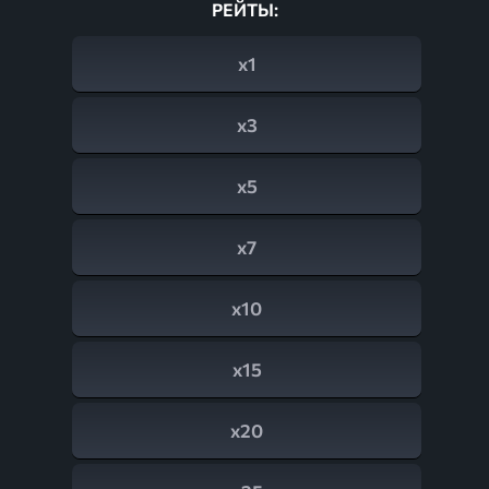
РЕЙТЫ:
x1
x3
x5
x7
x10
x15
x20