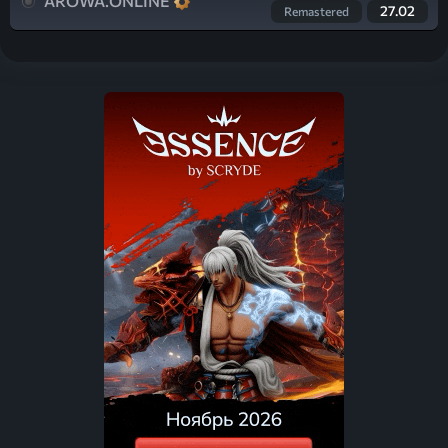
AROWA.ONLINE
27.02
Remastered