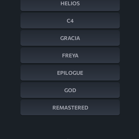
HELIOS
C4
GRACIA
FREYA
EPILOGUE
GOD
REMASTERED