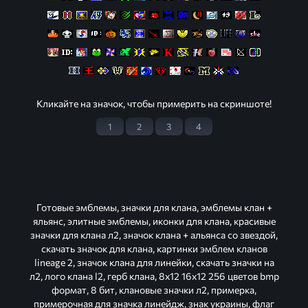
Кликайте на значок, чтобы примерить на скриншоте!
1
2
3
4
Готовые эмблемы, значки для клана, эмблемы клан +
яльянс, элитные эмблемы, иконки для клана, красивые
значки для клана л2, значок клана + альянса со звездой,
скачать значок для клана, картинки эмблем кланов
lineage 2, значок клана для линейки, скачать значки на
л2, лого клана l2, герб клана, 8х12 16х12 256 цветов bmp
формат, 8 бит, клановые значки л2, примерка,
примерочная для значка линейдж, знак украины, флаг