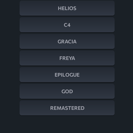
HELIOS
C4
GRACIA
FREYA
EPILOGUE
GOD
REMASTERED