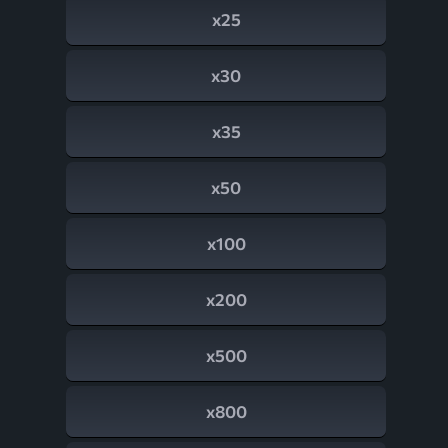
x25
x30
x35
x50
x100
x200
x500
x800