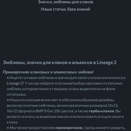
Значки, эмблемы для кланов
Наши статьи, база знаний
Эмблемы, значки для кланов и альянсов в Lineage 2
Примерочная клановых и альянсовых эмблем!
Ищете готовые эмблемы и значки для своего клана или альянса в
Lineage 2
? У нас вы найдете огромный выбор красивых и стильных
эмблем, которые помогут вашему клану выделиться на фоне
остальных.
Наша коллекция включает в себя разнообразные дизайны,
включая элитные эмблемы, иконки различных размеров (8х12,
16х12) формата BMP 8 бит 256 цветов, а также
гербы кланов
. Вы
можете скачать нужный вам значок и использовать его для своего
клана.
Мы также предоставляем
примерочную
, где вы можете увидеть,