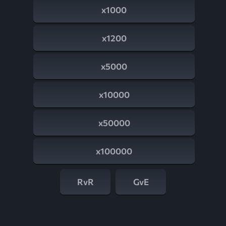
x1000
x1200
x5000
x10000
x50000
x100000
RvR
GvE