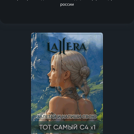
россии