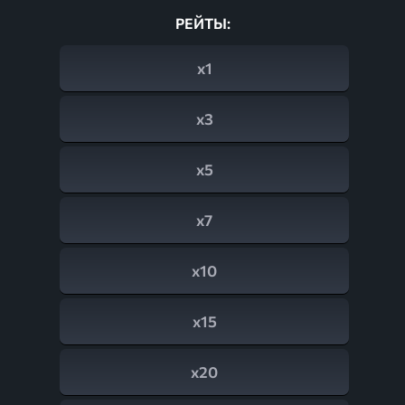
РЕЙТЫ:
x1
x3
x5
x7
x10
x15
x20