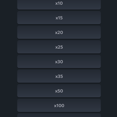
x10
x15
x20
x25
x30
x35
x50
x100