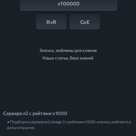
x100000
RvR
GvE
Значки, эмблемы для кланов
Наши статьи, база знаний
Сервера л2 с рейтами x1000
Подборка серверов Lineage 2 с рейтами x1000: анонсы, рейтинги и
даты открытия.