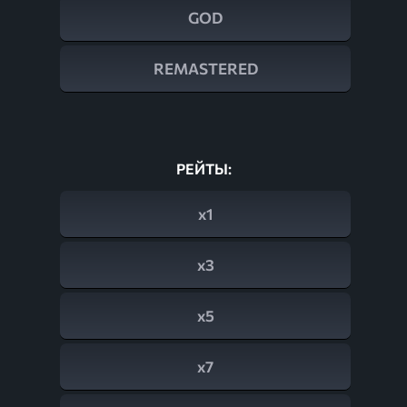
GOD
REMASTERED
РЕЙТЫ:
x1
x3
x5
x7