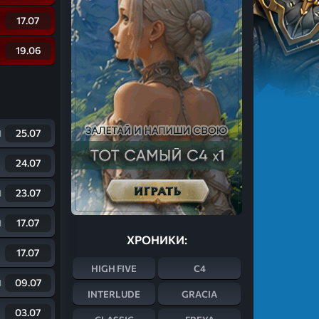
17.07
19.06
25.07
d
24.07
23.07
d
17.07
d
ХРОНИКИ:
17.07
HIGH FIVE
C4
09.07
d
INTERLUDE
GRACIA
03.07