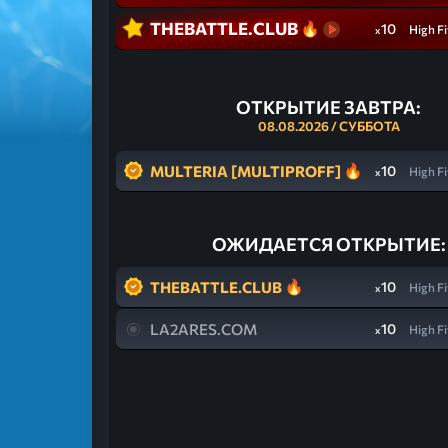
THEBATTLE.CLUB
10
High Fi
x
ОТКРЫТИЕ ЗАВТРА:
08.08.2026 / СУББОТА
MULTERIA [MULTIPROFF]
10
High Fi
x
ОЖИДАЕТСЯ ОТКРЫТИЕ:
THEBATTLE.CLUB
10
High Fi
x
LA2ARES.COM
10
High Fi
x