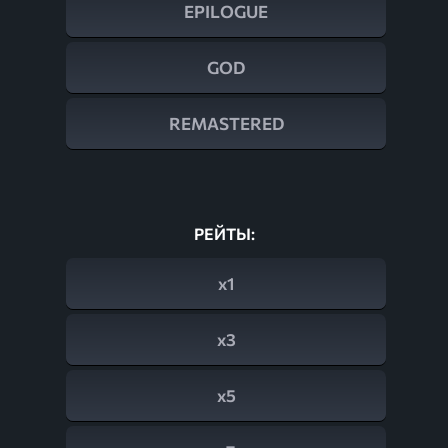
EPILOGUE
GOD
REMASTERED
РЕЙТЫ:
x1
x3
x5