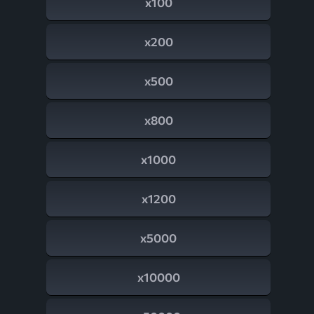
x100
x200
x500
x800
x1000
x1200
x5000
x10000