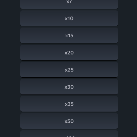
x7
x10
x15
x20
x25
x30
x35
x50