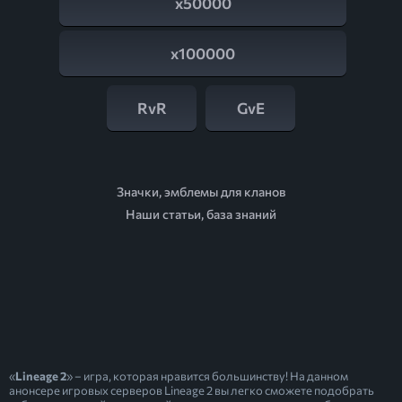
x50000
x100000
RvR
GvE
Значки, эмблемы для кланов
Наши статьи, база знаний
«
Lineage 2
» – игра, которая нравится большинству! На данном
анонсере игровых серверов Lineage 2 вы легко сможете подобрать