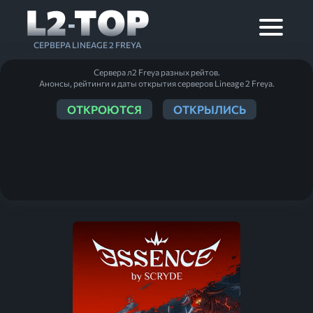
L2
TOP
-
СЕРВЕРА LINEAGE 2 FREYA
Сервера л2 Freya разных рейтов.
Анонсы, рейтинги и даты открытия серверов Lineage 2 Freya.
ОТКРОЮТСЯ
ОТКРЫЛИСЬ