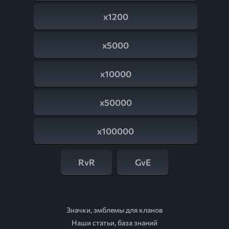
x1200
x5000
x10000
x50000
x100000
RvR
GvE
Значки, эмблемы для кланов
Наши статьи, база знаний