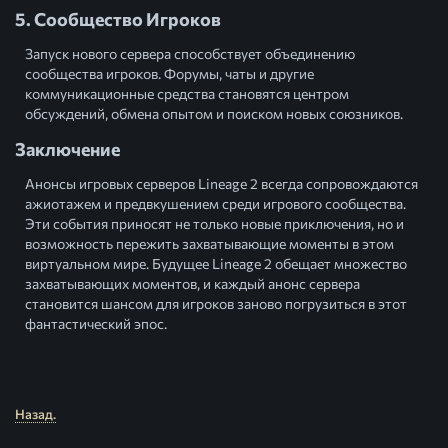
5. Сообщество Игроков
Запуск нового сервера способствует объединению
сообщества игроков. Форумы, чаты и другие
коммуникационные средства становятся центром
обсуждений, обмена опытом и поиском новых союзников.
Заключение
Анонсы игровых серверов Lineage 2 всегда сопровождаются
ажиотажем и предвкушением среди игрового сообщества.
Эти события приносят не только новые приключения, но и
возможность пережить захватывающие моменты в этом
виртуальном мире. Будущее Lineage 2 обещает множество
захватывающих моментов, и каждый анонс сервера
становится шансом для игроков заново погрузиться в этот
фантастический эпос.
Назад.